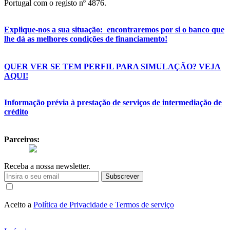
Portugal com o registo nº 4876.
Explique-nos a sua situação: encontraremos por si o banco que
lhe dá as melhores condições de financiamento!
QUER VER SE TEM PERFIL PARA SIMULAÇÃO? VEJA
AQUI!
Informação prévia à prestação de serviços de intermediação de
crédito
Parceiros:
Receba a nossa newsletter.
Subscrever
Aceito a
Política de Privacidade e Termos de serviço