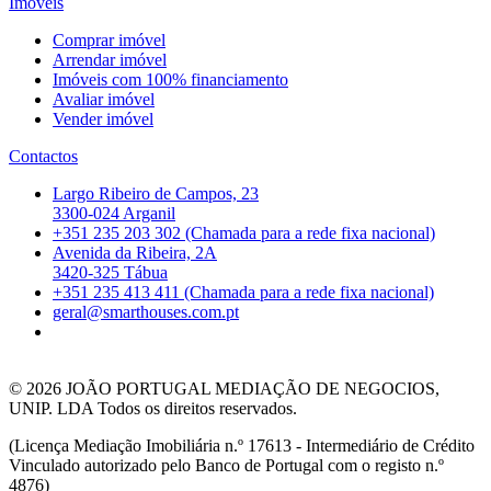
Imóveis
Comprar imóvel
Arrendar imóvel
Imóveis com 100% financiamento
Avaliar imóvel
Vender imóvel
Contactos
Largo Ribeiro de Campos, 23
3300-024 Arganil
+351 235 203 302 (Chamada para a rede fixa nacional)
Avenida da Ribeira, 2A
3420-325 Tábua
+351 235 413 411 (Chamada para a rede fixa nacional)
geral@smarthouses.com.pt
© 2026
JOÃO PORTUGAL MEDIAÇÃO DE NEGOCIOS,
UNIP. LDA Todos os direitos reservados.
(Licença Mediação Imobiliária n.º 17613 - Intermediário de Crédito
Vinculado autorizado pelo Banco de Portugal com o registo n.º
4876)