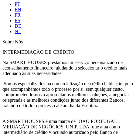
PT
EN
FR
ES
DE
NL
Sobre Nós
INTERMEDIAÇÃO DE CRÉDITO
Na SMART HOUSES prestamos um serviço personalizado de
aconselhamento financeiro, ajudando a seleccionar o crédito mais
adequado às suas necessidades.
Somos especializados na comercialização de crédito habitação, pelo
que acompanhamos todo o processo por si, sem qualquer custo,
comprometendo-nos a apresentar as melhores soluções, a negociar
os spreads e as melhores condições junto dos diferentes Bancos,
tratando de todo o processo até ao dia da Escritura.
A SMART HOUSES é uma marca de JOÃO PORTUGAL –
MEDIAÇÃO DE NEGÓCIOS, UNIP. LDA. que atua como
intermediário de crédito vinculado autorizado pelo Banco de