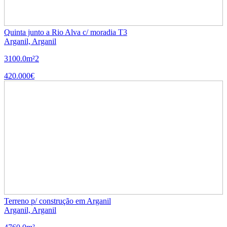
Quinta junto a Rio Alva c/ moradia T3
Arganil, Arganil
3
100.0m²
2
420.000€
Terreno p/ construção em Arganil
Arganil, Arganil