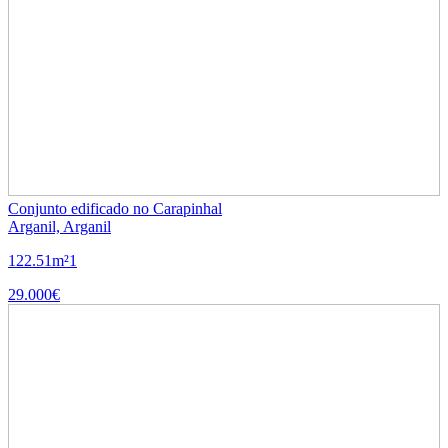
Conjunto edificado no Carapinhal
Arganil, Arganil
122.51m²
1
29.000€