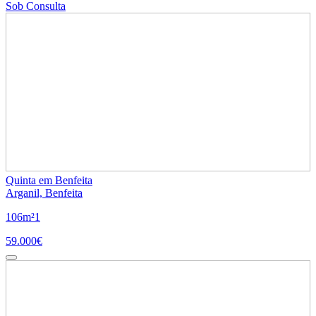
Sob Consulta
Quinta em Benfeita
Arganil, Benfeita
106m²
1
59.000€