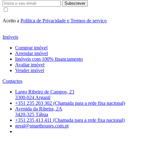
Subscrever
Aceito a
Política de Privacidade e Termos de serviço
Imóveis
Comprar imóvel
Arrendar imóvel
Imóveis com 100% financiamento
Avaliar imóvel
Vender imóvel
Contactos
Largo Ribeiro de Campos, 23
3300-024 Arganil
+351 235 203 302 (Chamada para a rede fixa nacional)
Avenida da Ribeira, 2A
3420-325 Tábua
+351 235 413 411 (Chamada para a rede fixa nacional)
geral@smarthouses.com.pt