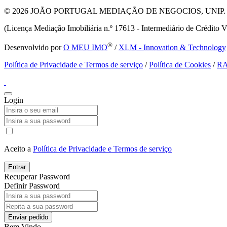
© 2026
JOÃO PORTUGAL MEDIAÇÃO DE NEGOCIOS, UNIP. LDA T
(Licença Mediação Imobiliária n.º 17613 - Intermediário de Crédito V
®
Desenvolvido por
O MEU IMO
/
XLM - Innovation & Technology
Política de Privacidade e Termos de serviço
/
Política de Cookies
/
R
Login
Aceito a
Política de Privacidade e Termos de serviço
Entrar
Recuperar Password
Definir Password
Enviar pedido
Bem Vindo