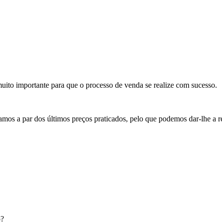
ito importante para que o processo de venda se realize com sucesso.
a par dos últimos preços praticados, pelo que podemos dar-lhe a r
o?