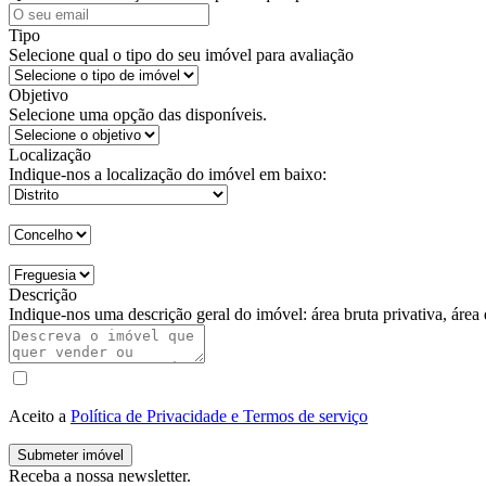
Tipo
Selecione qual o tipo do seu imóvel para avaliação
Objetivo
Selecione uma opção das disponíveis.
Localização
Indique-nos a localização do imóvel em baixo:
Descrição
Indique-nos uma descrição geral do imóvel: área bruta privativa, área
Aceito a
Política de Privacidade e Termos de serviço
Submeter imóvel
Receba a nossa newsletter.