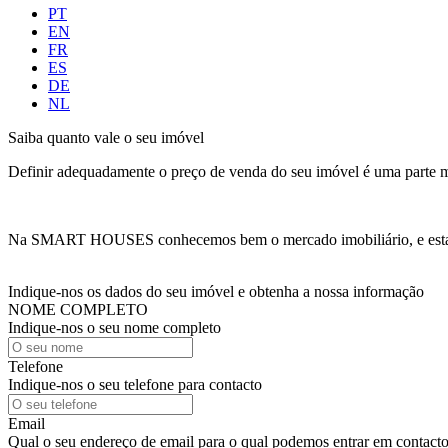
PT
EN
FR
ES
DE
NL
Saiba quanto vale o seu imóvel
Definir adequadamente o preço de venda do seu imóvel é uma parte mu
Na SMART HOUSES conhecemos bem o mercado imobiliário, e estamos 
Indique-nos os dados do seu imóvel e obtenha a nossa informação
NOME COMPLETO
Indique-nos o seu nome completo
Telefone
Indique-nos o seu telefone para contacto
Email
Qual o seu endereço de email para o qual podemos entrar em contact