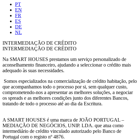
PT
EN
FR
ES
DE
NL
INTERMEDIAÇÃO DE CRÉDITO
INTERMEDIAÇÃO DE CRÉDITO
Na SMART HOUSES prestamos um serviço personalizado de
aconselhamento financeiro, ajudando a seleccionar o crédito mais
adequado às suas necessidades.
Somos especializados na comercialização de crédito habitação, pelo
que acompanhamos todo o processo por si, sem qualquer custo,
comprometendo-nos a apresentar as melhores soluções, a negociar
os spreads e as melhores condições junto dos diferentes Bancos,
tratando de todo o processo até ao dia da Escritura.
A SMART HOUSES é uma marca de JOÃO PORTUGAL –
MEDIAÇÃO DE NEGÓCIOS, UNIP. LDA. que atua como
intermediário de crédito vinculado autorizado pelo Banco de
Portugal com o registo nº 4876.