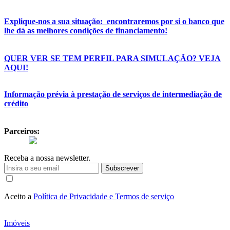
Explique-nos a sua situação: encontraremos por si o banco que
lhe dá as melhores condições de financiamento!
QUER VER SE TEM PERFIL PARA SIMULAÇÃO? VEJA
AQUI!
Informação prévia à prestação de serviços de intermediação de
crédito
Parceiros:
Receba a nossa newsletter.
Subscrever
Aceito a
Política de Privacidade e Termos de serviço
Imóveis