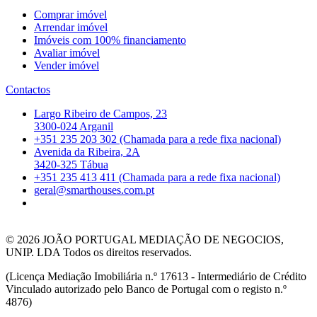
Comprar imóvel
Arrendar imóvel
Imóveis com 100% financiamento
Avaliar imóvel
Vender imóvel
Contactos
Largo Ribeiro de Campos, 23
3300-024 Arganil
+351 235 203 302 (Chamada para a rede fixa nacional)
Avenida da Ribeira, 2A
3420-325 Tábua
+351 235 413 411 (Chamada para a rede fixa nacional)
geral@smarthouses.com.pt
© 2026
JOÃO PORTUGAL MEDIAÇÃO DE NEGOCIOS,
UNIP. LDA Todos os direitos reservados.
(Licença Mediação Imobiliária n.º 17613 - Intermediário de Crédito
Vinculado autorizado pelo Banco de Portugal com o registo n.º
4876)