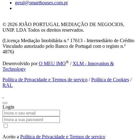
geral@smarthouses.com.pt
© 2026
JOÃO PORTUGAL MEDIAÇÃO DE NEGOCIOS,
UNIP. LDA Todos os direitos reservados.
(Licença Mediação Imobiliária n.º 17613 - Intermediário de Crédito
Vinculado autorizado pelo Banco de Portugal com o registo n.º
4876)
®
Desenvolvido por
O MEU IMO
/
XLM - Innovation &
Technology
Política de Privacidade e Termos de serviço
/
Política de Cookies
/
RAL
Login
Aceito a
Política de Privacidade e Termos de serviço