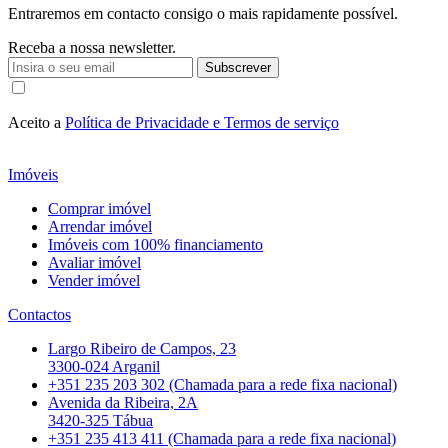
Entraremos em contacto consigo o mais rapidamente possível.
Receba a nossa newsletter.
Subscrever
Aceito a
Política de Privacidade e Termos de serviço
Imóveis
Comprar imóvel
Arrendar imóvel
Imóveis com 100% financiamento
Avaliar imóvel
Vender imóvel
Contactos
Largo Ribeiro de Campos, 23
3300-024 Arganil
+351 235 203 302 (Chamada para a rede fixa nacional)
Avenida da Ribeira, 2A
3420-325 Tábua
+351 235 413 411 (Chamada para a rede fixa nacional)