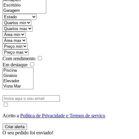
Com rendimento
Em destaque
Aceito a
Política de Privacidade e Termos de serviço
O seu pedido foi enviado!