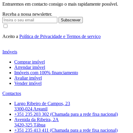
Entraremos em contacto consigo o mais rapidamente possível.
Receba a nossa newsletter.
Subscrever
Aceito a
Política de Privacidade e Termos de serviço
Imóveis
Comprar imóvel
Arrendar imóvel
Imóveis com 100% financiamento
Avaliar imóvel
Vender imóvel
Contactos
Largo Ribeiro de Campos, 23
3300-024 Arganil
+351 235 203 302 (Chamada para a rede fixa nacional)
Avenida da Ribeira, 2A
3420-325 Tábua
+351 235 413 411 (Chamada para a rede fixa nacional)