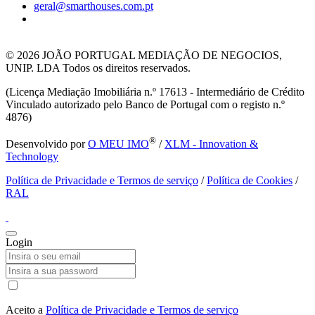
geral@smarthouses.com.pt
© 2026
JOÃO PORTUGAL MEDIAÇÃO DE NEGOCIOS,
UNIP. LDA Todos os direitos reservados.
(Licença Mediação Imobiliária n.º 17613 - Intermediário de Crédito
Vinculado autorizado pelo Banco de Portugal com o registo n.º
4876)
®
Desenvolvido por
O MEU IMO
/
XLM - Innovation &
Technology
Política de Privacidade e Termos de serviço
/
Política de Cookies
/
RAL
Login
Aceito a
Política de Privacidade e Termos de serviço