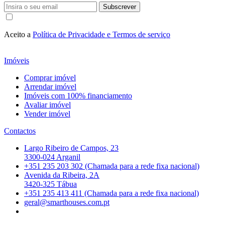
Subscrever
Aceito a
Política de Privacidade e Termos de serviço
Imóveis
Comprar imóvel
Arrendar imóvel
Imóveis com 100% financiamento
Avaliar imóvel
Vender imóvel
Contactos
Largo Ribeiro de Campos, 23
3300-024 Arganil
+351 235 203 302 (Chamada para a rede fixa nacional)
Avenida da Ribeira, 2A
3420-325 Tábua
+351 235 413 411 (Chamada para a rede fixa nacional)
geral@smarthouses.com.pt