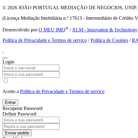
© 2026
JOÃO PORTUGAL MEDIAÇÃO DE NEGOCIOS, UNIP. LDA T
(Licença Mediação Imobiliária n.º 17613 - Intermediário de Crédito V
®
Desenvolvido por
O MEU IMO
/
XLM - Innovation & Technology
Política de Privacidade e Termos de serviço
/
Política de Cookies
/
R
Login
Aceito a
Política de Privacidade e Termos de serviço
Entrar
Recuperar Password
Definir Password
Enviar pedido