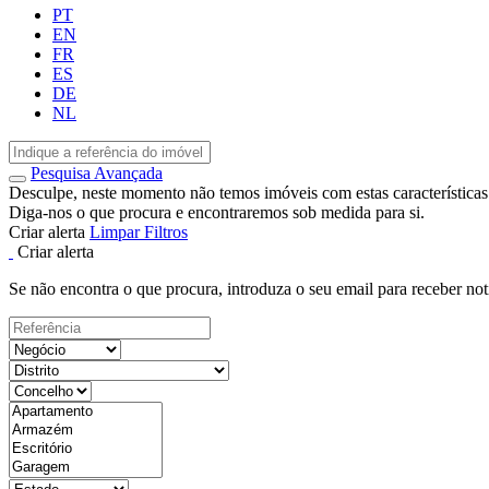
PT
EN
FR
ES
DE
NL
Pesquisa Avançada
Desculpe, neste momento não temos imóveis com estas características
Diga-nos o que procura e encontraremos sob medida para si.
Criar alerta
Limpar Filtros
Criar alerta
Se não encontra o que procura, introduza o seu email para receber not