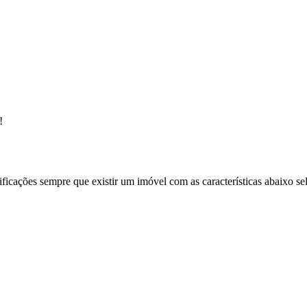
!
ificações sempre que existir um imóvel com as características abaixo se