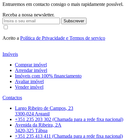
Entraremos em contacto consigo o mais rapidamente possível.
Receba a nossa newsletter.
Subscrever
Aceito a
Política de Privacidade e Termos de serviço
Imóveis
Comprar imóvel
Arrendar imóvel
Imóveis com 100% financiamento
Avaliar imóvel
Vender imóvel
Contactos
Largo Ribeiro de Campos, 23
3300-024 Arganil
+351 235 203 302 (Chamada para a rede fixa nacional)
Avenida da Ribeira, 2A
3420-325 Tábua
+351 235 413 411 (Chamada para a rede fixa nacional)