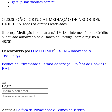
geral@smarthouses.com.pt
© 2026
JOÃO PORTUGAL MEDIAÇÃO DE NEGOCIOS,
UNIP. LDA Todos os direitos reservados.
(Licença Mediação Imobiliária n.º 17613 - Intermediário de Crédito
Vinculado autorizado pelo Banco de Portugal com o registo n.º
4876)
®
Desenvolvido por
O MEU IMO
/
XLM - Innovation &
Technology
Política de Privacidade e Termos de serviço
/
Política de Cookies
/
RAL
Login
Aceito a
Política de Privacidade e Termos de serviço