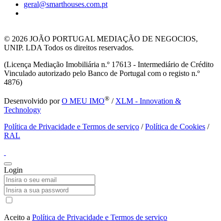
geral@smarthouses.com.pt
© 2026
JOÃO PORTUGAL MEDIAÇÃO DE NEGOCIOS,
UNIP. LDA Todos os direitos reservados.
(Licença Mediação Imobiliária n.º 17613 - Intermediário de Crédito
Vinculado autorizado pelo Banco de Portugal com o registo n.º
4876)
®
Desenvolvido por
O MEU IMO
/
XLM - Innovation &
Technology
Política de Privacidade e Termos de serviço
/
Política de Cookies
/
RAL
Login
Aceito a
Política de Privacidade e Termos de serviço