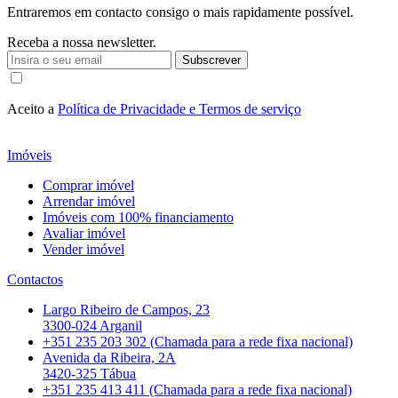
Entraremos em contacto consigo o mais rapidamente possível.
Receba a nossa newsletter.
Subscrever
Aceito a
Política de Privacidade e Termos de serviço
Imóveis
Comprar imóvel
Arrendar imóvel
Imóveis com 100% financiamento
Avaliar imóvel
Vender imóvel
Contactos
Largo Ribeiro de Campos, 23
3300-024 Arganil
+351 235 203 302 (Chamada para a rede fixa nacional)
Avenida da Ribeira, 2A
3420-325 Tábua
+351 235 413 411 (Chamada para a rede fixa nacional)