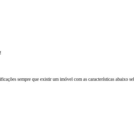
!
ificações sempre que existir um imóvel com as características abaixo se