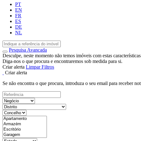
PT
EN
FR
ES
DE
NL
Pesquisa Avançada
Desculpe, neste momento não temos imóveis com estas características
Diga-nos o que procura e encontraremos sob medida para si.
Criar alerta
Limpar Filtros
Criar alerta
Se não encontra o que procura, introduza o seu email para receber not