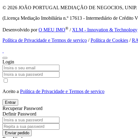
© 2026
JOÃO PORTUGAL MEDIAÇÃO DE NEGOCIOS, UNIP. LDA T
(Licença Mediação Imobiliária n.º 17613 - Intermediário de Crédito V
®
Desenvolvido por
O MEU IMO
/
XLM - Innovation & Technology
Política de Privacidade e Termos de serviço
/
Política de Cookies
/
R
Login
Aceito a
Política de Privacidade e Termos de serviço
Entrar
Recuperar Password
Definir Password
Enviar pedido