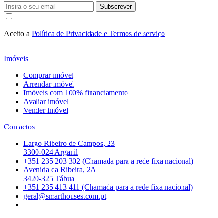
Subscrever
Aceito a
Política de Privacidade e Termos de serviço
Imóveis
Comprar imóvel
Arrendar imóvel
Imóveis com 100% financiamento
Avaliar imóvel
Vender imóvel
Contactos
Largo Ribeiro de Campos, 23
3300-024 Arganil
+351 235 203 302 (Chamada para a rede fixa nacional)
Avenida da Ribeira, 2A
3420-325 Tábua
+351 235 413 411 (Chamada para a rede fixa nacional)
geral@smarthouses.com.pt