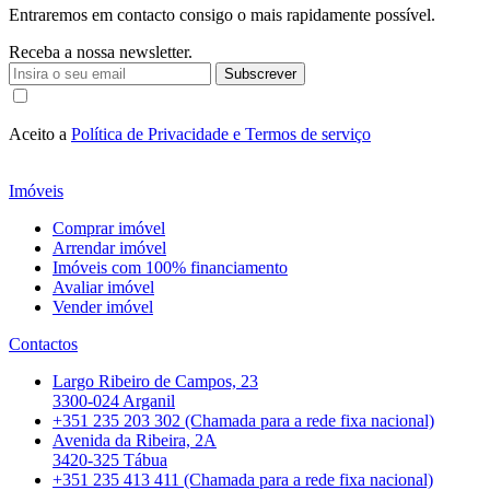
Entraremos em contacto consigo o mais rapidamente possível.
Receba a nossa newsletter.
Subscrever
Aceito a
Política de Privacidade e Termos de serviço
Imóveis
Comprar imóvel
Arrendar imóvel
Imóveis com 100% financiamento
Avaliar imóvel
Vender imóvel
Contactos
Largo Ribeiro de Campos, 23
3300-024 Arganil
+351 235 203 302 (Chamada para a rede fixa nacional)
Avenida da Ribeira, 2A
3420-325 Tábua
+351 235 413 411 (Chamada para a rede fixa nacional)