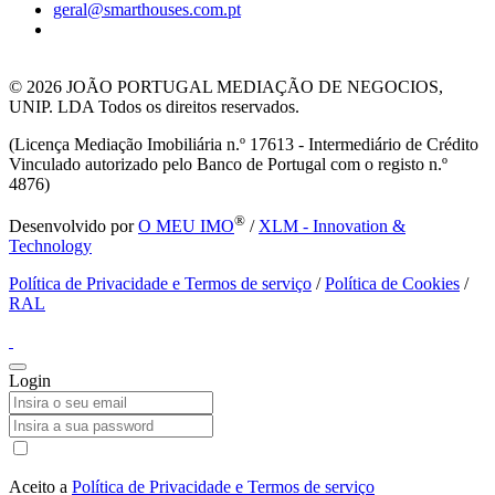
geral@smarthouses.com.pt
© 2026
JOÃO PORTUGAL MEDIAÇÃO DE NEGOCIOS,
UNIP. LDA Todos os direitos reservados.
(Licença Mediação Imobiliária n.º 17613 - Intermediário de Crédito
Vinculado autorizado pelo Banco de Portugal com o registo n.º
4876)
®
Desenvolvido por
O MEU IMO
/
XLM - Innovation &
Technology
Política de Privacidade e Termos de serviço
/
Política de Cookies
/
RAL
Login
Aceito a
Política de Privacidade e Termos de serviço