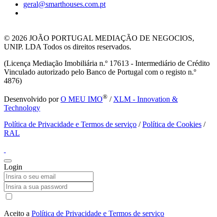
geral@smarthouses.com.pt
© 2026
JOÃO PORTUGAL MEDIAÇÃO DE NEGOCIOS,
UNIP. LDA Todos os direitos reservados.
(Licença Mediação Imobiliária n.º 17613 - Intermediário de Crédito
Vinculado autorizado pelo Banco de Portugal com o registo n.º
4876)
®
Desenvolvido por
O MEU IMO
/
XLM - Innovation &
Technology
Política de Privacidade e Termos de serviço
/
Política de Cookies
/
RAL
Login
Aceito a
Política de Privacidade e Termos de serviço