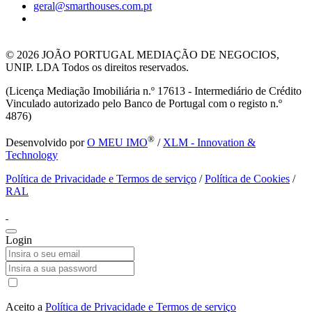
geral@smarthouses.com.pt
© 2026
JOÃO PORTUGAL MEDIAÇÃO DE NEGOCIOS,
UNIP. LDA Todos os direitos reservados.
(Licença Mediação Imobiliária n.º 17613 - Intermediário de Crédito
Vinculado autorizado pelo Banco de Portugal com o registo n.º
4876)
®
Desenvolvido por
O MEU IMO
/
XLM - Innovation &
Technology
Política de Privacidade e Termos de serviço
/
Política de Cookies
/
RAL
Login
Aceito a
Política de Privacidade e Termos de serviço