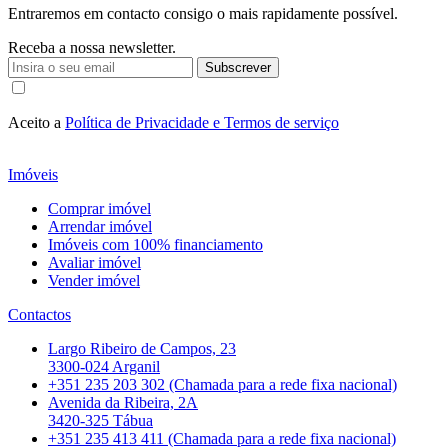
Entraremos em contacto consigo o mais rapidamente possível.
Receba a nossa newsletter.
Subscrever
Aceito a
Política de Privacidade e Termos de serviço
Imóveis
Comprar imóvel
Arrendar imóvel
Imóveis com 100% financiamento
Avaliar imóvel
Vender imóvel
Contactos
Largo Ribeiro de Campos, 23
3300-024 Arganil
+351 235 203 302 (Chamada para a rede fixa nacional)
Avenida da Ribeira, 2A
3420-325 Tábua
+351 235 413 411 (Chamada para a rede fixa nacional)