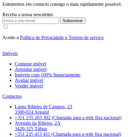
Entraremos em contacto consigo o mais rapidamente possível.
Receba a nossa newsletter.
Subscrever
Aceito a
Política de Privacidade e Termos de serviço
Imóveis
Comprar imóvel
Arrendar imóvel
Imóveis com 100% financiamento
Avaliar imóvel
Vender imóvel
Contactos
Largo Ribeiro de Campos, 23
3300-024 Arganil
+351 235 203 302 (Chamada para a rede fixa nacional)
Avenida da Ribeira, 2A
3420-325 Tábua
+351 235 413 411 (Chamada para a rede fixa nacional)