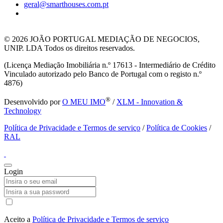
geral@smarthouses.com.pt
© 2026
JOÃO PORTUGAL MEDIAÇÃO DE NEGOCIOS,
UNIP. LDA Todos os direitos reservados.
(Licença Mediação Imobiliária n.º 17613 - Intermediário de Crédito
Vinculado autorizado pelo Banco de Portugal com o registo n.º
4876)
®
Desenvolvido por
O MEU IMO
/
XLM - Innovation &
Technology
Política de Privacidade e Termos de serviço
/
Política de Cookies
/
RAL
Login
Aceito a
Política de Privacidade e Termos de serviço