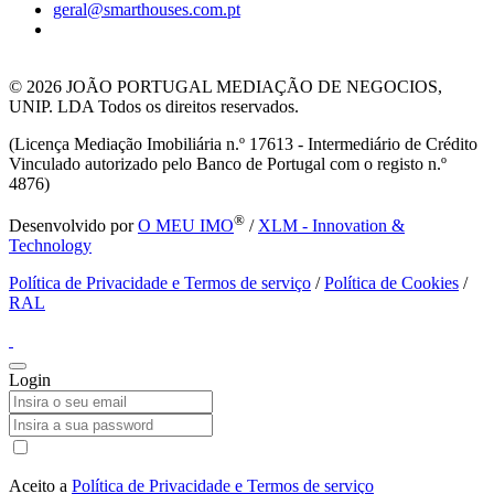
geral@smarthouses.com.pt
© 2026
JOÃO PORTUGAL MEDIAÇÃO DE NEGOCIOS,
UNIP. LDA Todos os direitos reservados.
(Licença Mediação Imobiliária n.º 17613 - Intermediário de Crédito
Vinculado autorizado pelo Banco de Portugal com o registo n.º
4876)
®
Desenvolvido por
O MEU IMO
/
XLM - Innovation &
Technology
Política de Privacidade e Termos de serviço
/
Política de Cookies
/
RAL
Login
Aceito a
Política de Privacidade e Termos de serviço