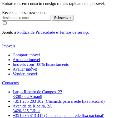
Entraremos em contacto consigo o mais rapidamente possível.
Receba a nossa newsletter.
Subscrever
Aceito a
Política de Privacidade e Termos de serviço
Imóveis
Comprar imóvel
Arrendar imóvel
Imóveis com 100% financiamento
Avaliar imóvel
Vender imóvel
Contactos
Largo Ribeiro de Campos, 23
3300-024 Arganil
+351 235 203 302 (Chamada para a rede fixa nacional)
Avenida da Ribeira, 2A
3420-325 Tábua
+351 235 413 411 (Chamada para a rede fixa nacional)