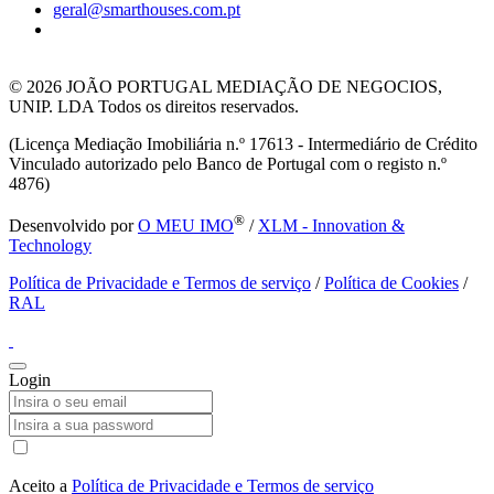
geral@smarthouses.com.pt
© 2026
JOÃO PORTUGAL MEDIAÇÃO DE NEGOCIOS,
UNIP. LDA Todos os direitos reservados.
(Licença Mediação Imobiliária n.º 17613 - Intermediário de Crédito
Vinculado autorizado pelo Banco de Portugal com o registo n.º
4876)
®
Desenvolvido por
O MEU IMO
/
XLM - Innovation &
Technology
Política de Privacidade e Termos de serviço
/
Política de Cookies
/
RAL
Login
Aceito a
Política de Privacidade e Termos de serviço