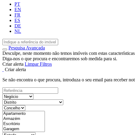
PT
EN
FR
ES
DE
NL
Pesquisa Avançada
Desculpe, neste momento não temos imóveis com estas características
Diga-nos o que procura e encontraremos sob medida para si.
Criar alerta
Limpar Filtros
Criar alerta
Se não encontra o que procura, introduza o seu email para receber not