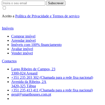
Subscrever
Aceito a
Política de Privacidade e Termos de serviço
Imóveis
Comprar imóvel
Arrendar imóvel
Imóveis com 100% financiamento
Avaliar imóvel
Vender imóvel
Contactos
Largo Ribeiro de Campos, 23
3300-024 Arganil
+351 235 203 302 (Chamada para a rede fixa nacional)
Avenida da Ribeira, 2A
3420-325 Tábua
+351 235 413 411 (Chamada para a rede fixa nacional)
geral@smarthouses.com.pt