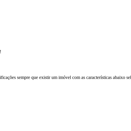
!
ificações sempre que existir um imóvel com as características abaixo se