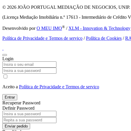
© 2026
JOÃO PORTUGAL MEDIAÇÃO DE NEGOCIOS, UNIP. LDA T
(Licença Mediação Imobiliária n.º 17613 - Intermediário de Crédito V
®
Desenvolvido por
O MEU IMO
/
XLM - Innovation & Technology
Política de Privacidade e Termos de serviço
/
Política de Cookies
/
R
Login
Aceito a
Política de Privacidade e Termos de serviço
Entrar
Recuperar Password
Definir Password
Enviar pedido