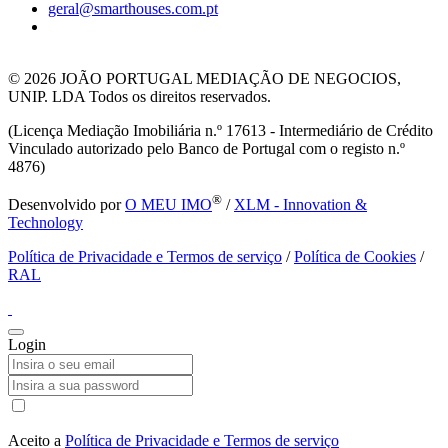
geral@smarthouses.com.pt
© 2026
JOÃO PORTUGAL MEDIAÇÃO DE NEGOCIOS,
UNIP. LDA Todos os direitos reservados.
(Licença Mediação Imobiliária n.º 17613 - Intermediário de Crédito
Vinculado autorizado pelo Banco de Portugal com o registo n.º
4876)
®
Desenvolvido por
O MEU IMO
/
XLM - Innovation &
Technology
Política de Privacidade e Termos de serviço
/
Política de Cookies
/
RAL
Login
Aceito a
Política de Privacidade e Termos de serviço