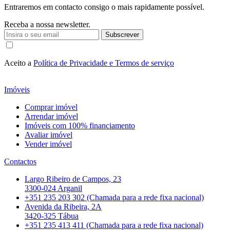
Entraremos em contacto consigo o mais rapidamente possível.
Receba a nossa newsletter.
Subscrever
Aceito a
Política de Privacidade e Termos de serviço
Imóveis
Comprar imóvel
Arrendar imóvel
Imóveis com 100% financiamento
Avaliar imóvel
Vender imóvel
Contactos
Largo Ribeiro de Campos, 23
3300-024 Arganil
+351 235 203 302 (Chamada para a rede fixa nacional)
Avenida da Ribeira, 2A
3420-325 Tábua
+351 235 413 411 (Chamada para a rede fixa nacional)