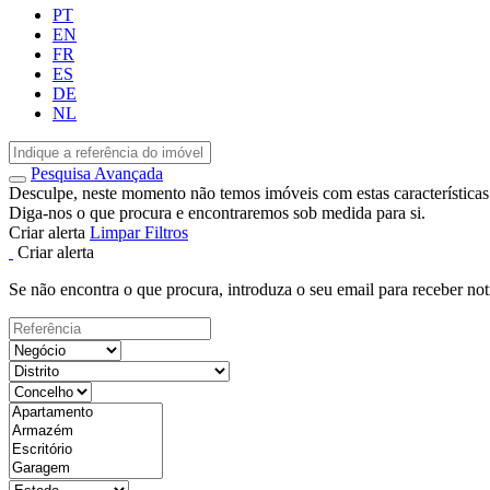
PT
EN
FR
ES
DE
NL
Pesquisa Avançada
Desculpe, neste momento não temos imóveis com estas características
Diga-nos o que procura e encontraremos sob medida para si.
Criar alerta
Limpar Filtros
Criar alerta
Se não encontra o que procura, introduza o seu email para receber not