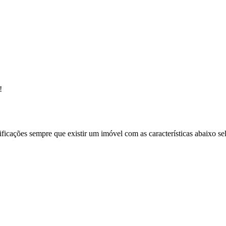
!
ificações sempre que existir um imóvel com as características abaixo se