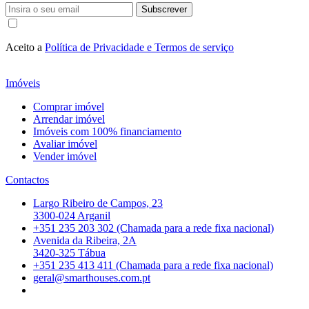
Subscrever
Aceito a
Política de Privacidade e Termos de serviço
Imóveis
Comprar imóvel
Arrendar imóvel
Imóveis com 100% financiamento
Avaliar imóvel
Vender imóvel
Contactos
Largo Ribeiro de Campos, 23
3300-024 Arganil
+351 235 203 302 (Chamada para a rede fixa nacional)
Avenida da Ribeira, 2A
3420-325 Tábua
+351 235 413 411 (Chamada para a rede fixa nacional)
geral@smarthouses.com.pt