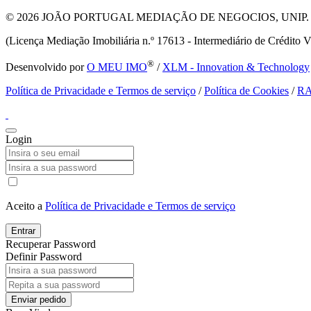
© 2026
JOÃO PORTUGAL MEDIAÇÃO DE NEGOCIOS, UNIP. LDA T
(Licença Mediação Imobiliária n.º 17613 - Intermediário de Crédito V
®
Desenvolvido por
O MEU IMO
/
XLM - Innovation & Technology
Política de Privacidade e Termos de serviço
/
Política de Cookies
/
R
Login
Aceito a
Política de Privacidade e Termos de serviço
Entrar
Recuperar Password
Definir Password
Enviar pedido