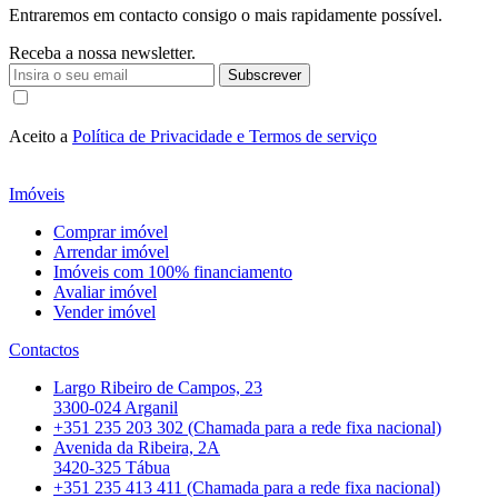
Entraremos em contacto consigo o mais rapidamente possível.
Receba a nossa newsletter.
Subscrever
Aceito a
Política de Privacidade e Termos de serviço
Imóveis
Comprar imóvel
Arrendar imóvel
Imóveis com 100% financiamento
Avaliar imóvel
Vender imóvel
Contactos
Largo Ribeiro de Campos, 23
3300-024 Arganil
+351 235 203 302 (Chamada para a rede fixa nacional)
Avenida da Ribeira, 2A
3420-325 Tábua
+351 235 413 411 (Chamada para a rede fixa nacional)