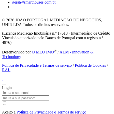
geral@smarthouses.com.pt
© 2026
JOÃO PORTUGAL MEDIAÇÃO DE NEGOCIOS,
UNIP. LDA Todos os direitos reservados.
(Licença Mediação Imobiliária n.º 17613 - Intermediário de Crédito
Vinculado autorizado pelo Banco de Portugal com o registo n.º
4876)
®
Desenvolvido por
O MEU IMO
/
XLM - Innovation &
Technology
Política de Privacidade e Termos de serviço
/
Política de Cookies
/
RAL
Login
Aceito a
Política de Privacidade e Termos de serviço