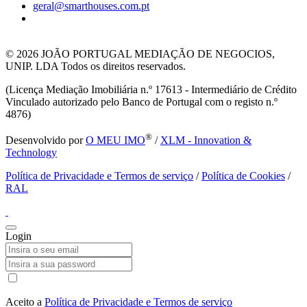
geral@smarthouses.com.pt
© 2026
JOÃO PORTUGAL MEDIAÇÃO DE NEGOCIOS,
UNIP. LDA Todos os direitos reservados.
(Licença Mediação Imobiliária n.º 17613 - Intermediário de Crédito
Vinculado autorizado pelo Banco de Portugal com o registo n.º
4876)
®
Desenvolvido por
O MEU IMO
/
XLM - Innovation &
Technology
Política de Privacidade e Termos de serviço
/
Política de Cookies
/
RAL
Login
Aceito a
Política de Privacidade e Termos de serviço