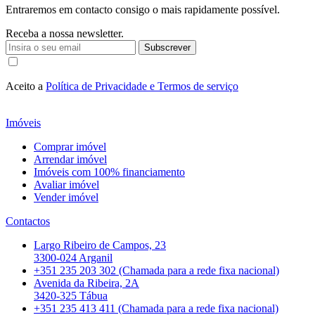
Entraremos em contacto consigo o mais rapidamente possível.
Receba a nossa newsletter.
Subscrever
Aceito a
Política de Privacidade e Termos de serviço
Imóveis
Comprar imóvel
Arrendar imóvel
Imóveis com 100% financiamento
Avaliar imóvel
Vender imóvel
Contactos
Largo Ribeiro de Campos, 23
3300-024 Arganil
+351 235 203 302 (Chamada para a rede fixa nacional)
Avenida da Ribeira, 2A
3420-325 Tábua
+351 235 413 411 (Chamada para a rede fixa nacional)