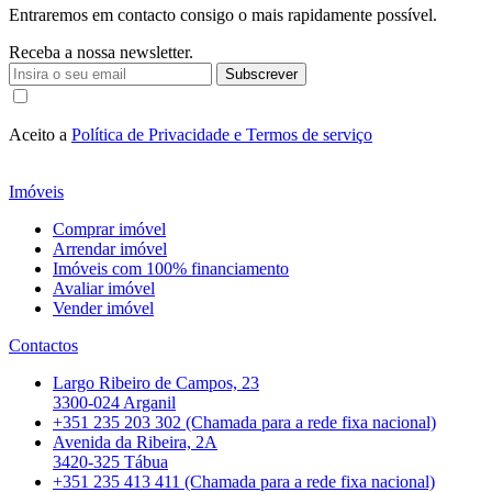
Entraremos em contacto consigo o mais rapidamente possível.
Receba a nossa newsletter.
Subscrever
Aceito a
Política de Privacidade e Termos de serviço
Imóveis
Comprar imóvel
Arrendar imóvel
Imóveis com 100% financiamento
Avaliar imóvel
Vender imóvel
Contactos
Largo Ribeiro de Campos, 23
3300-024 Arganil
+351 235 203 302 (Chamada para a rede fixa nacional)
Avenida da Ribeira, 2A
3420-325 Tábua
+351 235 413 411 (Chamada para a rede fixa nacional)