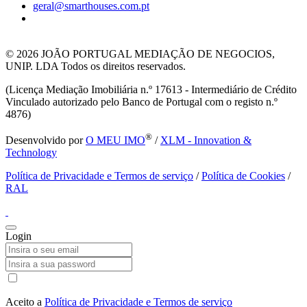
geral@smarthouses.com.pt
© 2026
JOÃO PORTUGAL MEDIAÇÃO DE NEGOCIOS,
UNIP. LDA Todos os direitos reservados.
(Licença Mediação Imobiliária n.º 17613 - Intermediário de Crédito
Vinculado autorizado pelo Banco de Portugal com o registo n.º
4876)
®
Desenvolvido por
O MEU IMO
/
XLM - Innovation &
Technology
Política de Privacidade e Termos de serviço
/
Política de Cookies
/
RAL
Login
Aceito a
Política de Privacidade e Termos de serviço