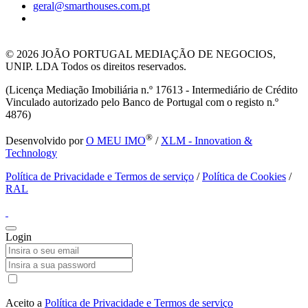
geral@smarthouses.com.pt
© 2026
JOÃO PORTUGAL MEDIAÇÃO DE NEGOCIOS,
UNIP. LDA Todos os direitos reservados.
(Licença Mediação Imobiliária n.º 17613 - Intermediário de Crédito
Vinculado autorizado pelo Banco de Portugal com o registo n.º
4876)
®
Desenvolvido por
O MEU IMO
/
XLM - Innovation &
Technology
Política de Privacidade e Termos de serviço
/
Política de Cookies
/
RAL
Login
Aceito a
Política de Privacidade e Termos de serviço