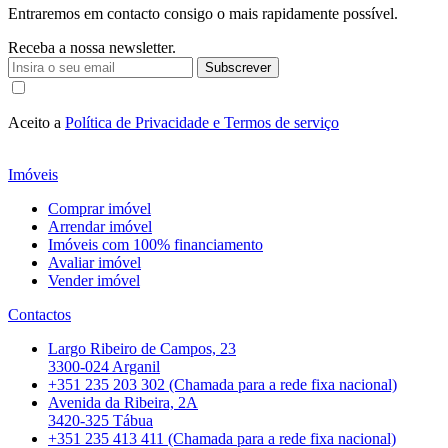
Entraremos em contacto consigo o mais rapidamente possível.
Receba a nossa newsletter.
Subscrever
Aceito a
Política de Privacidade e Termos de serviço
Imóveis
Comprar imóvel
Arrendar imóvel
Imóveis com 100% financiamento
Avaliar imóvel
Vender imóvel
Contactos
Largo Ribeiro de Campos, 23
3300-024 Arganil
+351 235 203 302 (Chamada para a rede fixa nacional)
Avenida da Ribeira, 2A
3420-325 Tábua
+351 235 413 411 (Chamada para a rede fixa nacional)