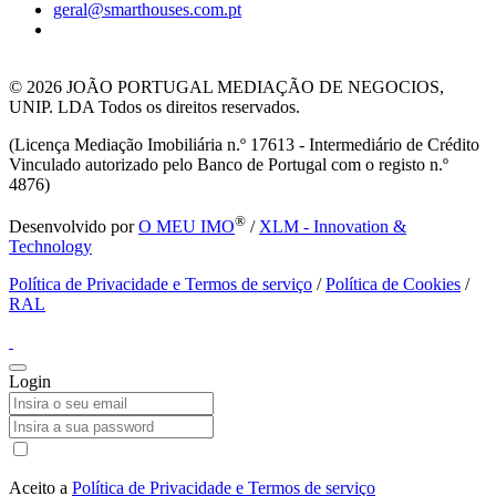
geral@smarthouses.com.pt
© 2026
JOÃO PORTUGAL MEDIAÇÃO DE NEGOCIOS,
UNIP. LDA Todos os direitos reservados.
(Licença Mediação Imobiliária n.º 17613 - Intermediário de Crédito
Vinculado autorizado pelo Banco de Portugal com o registo n.º
4876)
®
Desenvolvido por
O MEU IMO
/
XLM - Innovation &
Technology
Política de Privacidade e Termos de serviço
/
Política de Cookies
/
RAL
Login
Aceito a
Política de Privacidade e Termos de serviço