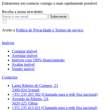
Entraremos em contacto consigo o mais rapidamente possível.
Receba a nossa newsletter.
Subscrever
Aceito a
Política de Privacidade e Termos de serviço
Imóveis
Comprar imóvel
Arrendar imóvel
Imóveis com 100% financiamento
Avaliar imóvel
Vender imóvel
Contactos
Largo Ribeiro de Campos, 23
3300-024 Arganil
+351 235 203 302 (Chamada para a rede fixa nacional)
Avenida da Ribeira, 2A
3420-325 Tábua
+351 235 413 411 (Chamada para a rede fixa nacional)