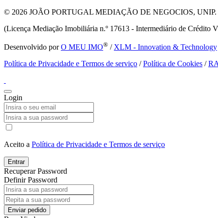
© 2026
JOÃO PORTUGAL MEDIAÇÃO DE NEGOCIOS, UNIP. LDA T
(Licença Mediação Imobiliária n.º 17613 - Intermediário de Crédito V
®
Desenvolvido por
O MEU IMO
/
XLM - Innovation & Technology
Política de Privacidade e Termos de serviço
/
Política de Cookies
/
R
Login
Aceito a
Política de Privacidade e Termos de serviço
Entrar
Recuperar Password
Definir Password
Enviar pedido