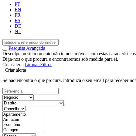
PT
EN
FR
ES
DE
NL
Pesquisa Avançada
Desculpe, neste momento não temos imóveis com estas características
Diga-nos o que procura e encontraremos sob medida para si.
Criar alerta
Limpar Filtros
Criar alerta
Se não encontra o que procura, introduza o seu email para receber not