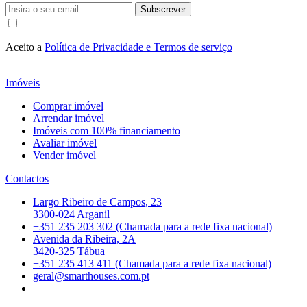
Subscrever
Aceito a
Política de Privacidade e Termos de serviço
Imóveis
Comprar imóvel
Arrendar imóvel
Imóveis com 100% financiamento
Avaliar imóvel
Vender imóvel
Contactos
Largo Ribeiro de Campos, 23
3300-024 Arganil
+351 235 203 302 (Chamada para a rede fixa nacional)
Avenida da Ribeira, 2A
3420-325 Tábua
+351 235 413 411 (Chamada para a rede fixa nacional)
geral@smarthouses.com.pt