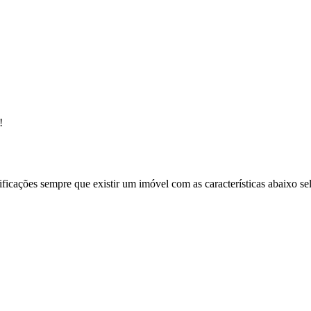
!
ificações sempre que existir um imóvel com as características abaixo se