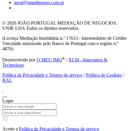
geral@smarthouses.com.pt
© 2026
JOÃO PORTUGAL MEDIAÇÃO DE NEGOCIOS,
UNIP. LDA Todos os direitos reservados.
(Licença Mediação Imobiliária n.º 17613 - Intermediário de Crédito
Vinculado autorizado pelo Banco de Portugal com o registo n.º
4876)
®
Desenvolvido por
O MEU IMO
/
XLM - Innovation &
Technology
Política de Privacidade e Termos de serviço
/
Política de Cookies
/
RAL
Login
Aceito a
Política de Privacidade e Termos de serviço