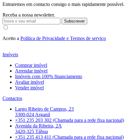
Entraremos em contacto consigo o mais rapidamente possível.
Receba a nossa newsletter.
Subscrever
Aceito a
Política de Privacidade e Termos de serviço
Imóveis
Comprar imóvel
Arrendar imóvel
Imóveis com 100% financiamento
Avaliar imóvel
Vender imóvel
Contactos
Largo Ribeiro de Campos, 23
3300-024 Arganil
+351 235 203 302 (Chamada para a rede fixa nacional)
Avenida da Ribeira, 2A
3420-325 Tábua
+351 235 413 411 (Chamada para a rede fixa nacional)