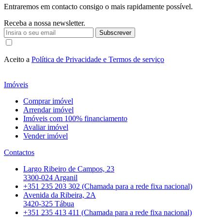
Entraremos em contacto consigo o mais rapidamente possível.
Receba a nossa newsletter.
Subscrever
Aceito a
Política de Privacidade e Termos de serviço
Imóveis
Comprar imóvel
Arrendar imóvel
Imóveis com 100% financiamento
Avaliar imóvel
Vender imóvel
Contactos
Largo Ribeiro de Campos, 23
3300-024 Arganil
+351 235 203 302 (Chamada para a rede fixa nacional)
Avenida da Ribeira, 2A
3420-325 Tábua
+351 235 413 411 (Chamada para a rede fixa nacional)