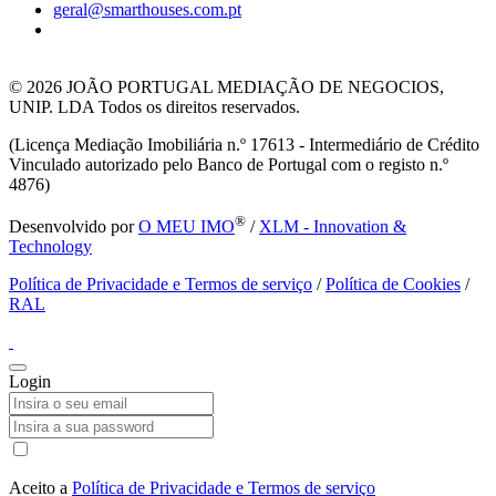
geral@smarthouses.com.pt
© 2026
JOÃO PORTUGAL MEDIAÇÃO DE NEGOCIOS,
UNIP. LDA Todos os direitos reservados.
(Licença Mediação Imobiliária n.º 17613 - Intermediário de Crédito
Vinculado autorizado pelo Banco de Portugal com o registo n.º
4876)
®
Desenvolvido por
O MEU IMO
/
XLM - Innovation &
Technology
Política de Privacidade e Termos de serviço
/
Política de Cookies
/
RAL
Login
Aceito a
Política de Privacidade e Termos de serviço