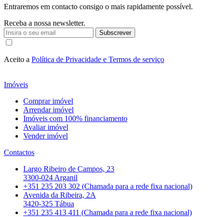
Entraremos em contacto consigo o mais rapidamente possível.
Receba a nossa newsletter.
Subscrever
Aceito a
Política de Privacidade e Termos de serviço
Imóveis
Comprar imóvel
Arrendar imóvel
Imóveis com 100% financiamento
Avaliar imóvel
Vender imóvel
Contactos
Largo Ribeiro de Campos, 23
3300-024 Arganil
+351 235 203 302 (Chamada para a rede fixa nacional)
Avenida da Ribeira, 2A
3420-325 Tábua
+351 235 413 411 (Chamada para a rede fixa nacional)