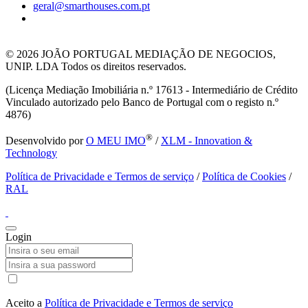
geral@smarthouses.com.pt
© 2026
JOÃO PORTUGAL MEDIAÇÃO DE NEGOCIOS,
UNIP. LDA Todos os direitos reservados.
(Licença Mediação Imobiliária n.º 17613 - Intermediário de Crédito
Vinculado autorizado pelo Banco de Portugal com o registo n.º
4876)
®
Desenvolvido por
O MEU IMO
/
XLM - Innovation &
Technology
Política de Privacidade e Termos de serviço
/
Política de Cookies
/
RAL
Login
Aceito a
Política de Privacidade e Termos de serviço