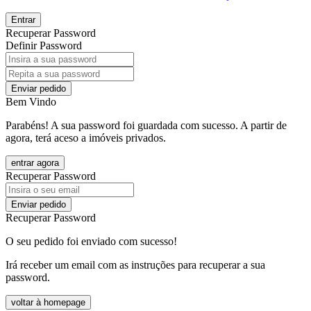
Entrar
Recuperar Password
Definir Password
Enviar pedido
Bem Vindo
Parabéns! A sua password foi guardada com sucesso. A partir de
agora, terá aceso a imóveis privados.
entrar agora
Recuperar Password
Enviar pedido
Recuperar Password
O seu pedido foi enviado com sucesso!
Irá receber um email com as instruções para recuperar a sua
password.
voltar à homepage