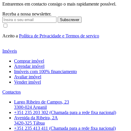
Entraremos em contacto consigo o mais rapidamente possível.
Receba a nossa newsletter.
Subscrever
Aceito a
Política de Privacidade e Termos de serviço
Imóveis
Comprar imóvel
Arrendar imóvel
Imóveis com 100% financiamento
Avaliar imóvel
Vender imóvel
Contactos
Largo Ribeiro de Campos, 23
3300-024 Arganil
+351 235 203 302 (Chamada para a rede fixa nacional)
Avenida da Ribeira, 2A
3420-325 Tábua
+351 235 413 411 (Chamada para a rede fixa nacional)