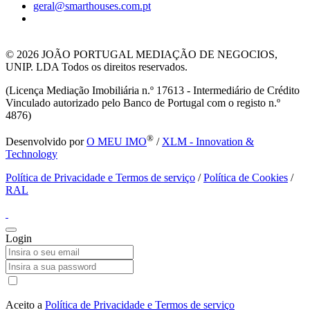
geral@smarthouses.com.pt
© 2026
JOÃO PORTUGAL MEDIAÇÃO DE NEGOCIOS,
UNIP. LDA Todos os direitos reservados.
(Licença Mediação Imobiliária n.º 17613 - Intermediário de Crédito
Vinculado autorizado pelo Banco de Portugal com o registo n.º
4876)
®
Desenvolvido por
O MEU IMO
/
XLM - Innovation &
Technology
Política de Privacidade e Termos de serviço
/
Política de Cookies
/
RAL
Login
Aceito a
Política de Privacidade e Termos de serviço