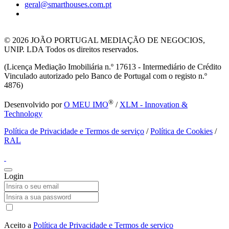
geral@smarthouses.com.pt
© 2026
JOÃO PORTUGAL MEDIAÇÃO DE NEGOCIOS,
UNIP. LDA Todos os direitos reservados.
(Licença Mediação Imobiliária n.º 17613 - Intermediário de Crédito
Vinculado autorizado pelo Banco de Portugal com o registo n.º
4876)
®
Desenvolvido por
O MEU IMO
/
XLM - Innovation &
Technology
Política de Privacidade e Termos de serviço
/
Política de Cookies
/
RAL
Login
Aceito a
Política de Privacidade e Termos de serviço