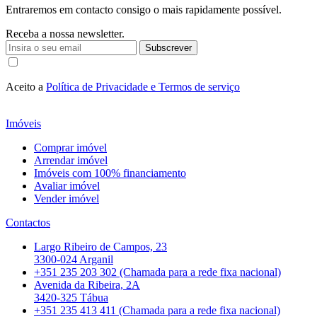
Entraremos em contacto consigo o mais rapidamente possível.
Receba a nossa newsletter.
Subscrever
Aceito a
Política de Privacidade e Termos de serviço
Imóveis
Comprar imóvel
Arrendar imóvel
Imóveis com 100% financiamento
Avaliar imóvel
Vender imóvel
Contactos
Largo Ribeiro de Campos, 23
3300-024 Arganil
+351 235 203 302 (Chamada para a rede fixa nacional)
Avenida da Ribeira, 2A
3420-325 Tábua
+351 235 413 411 (Chamada para a rede fixa nacional)