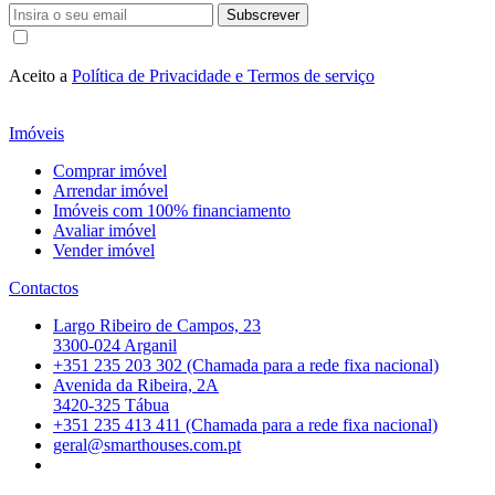
Subscrever
Aceito a
Política de Privacidade e Termos de serviço
Imóveis
Comprar imóvel
Arrendar imóvel
Imóveis com 100% financiamento
Avaliar imóvel
Vender imóvel
Contactos
Largo Ribeiro de Campos, 23
3300-024 Arganil
+351 235 203 302 (Chamada para a rede fixa nacional)
Avenida da Ribeira, 2A
3420-325 Tábua
+351 235 413 411 (Chamada para a rede fixa nacional)
geral@smarthouses.com.pt