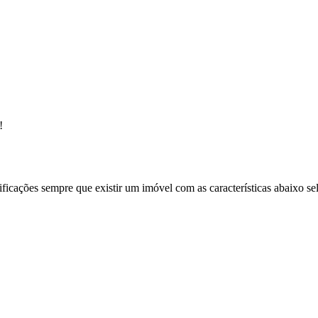
!
ificações sempre que existir um imóvel com as características abaixo se