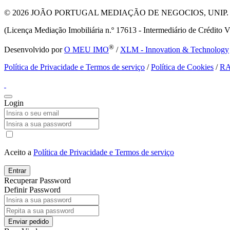
© 2026
JOÃO PORTUGAL MEDIAÇÃO DE NEGOCIOS, UNIP. LDA T
(Licença Mediação Imobiliária n.º 17613 - Intermediário de Crédito V
®
Desenvolvido por
O MEU IMO
/
XLM - Innovation & Technology
Política de Privacidade e Termos de serviço
/
Política de Cookies
/
R
Login
Aceito a
Política de Privacidade e Termos de serviço
Entrar
Recuperar Password
Definir Password
Enviar pedido