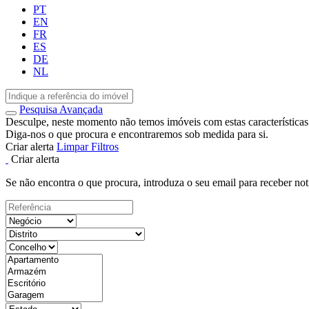
PT
EN
FR
ES
DE
NL
Pesquisa Avançada
Desculpe, neste momento não temos imóveis com estas características
Diga-nos o que procura e encontraremos sob medida para si.
Criar alerta
Limpar Filtros
Criar alerta
Se não encontra o que procura, introduza o seu email para receber not