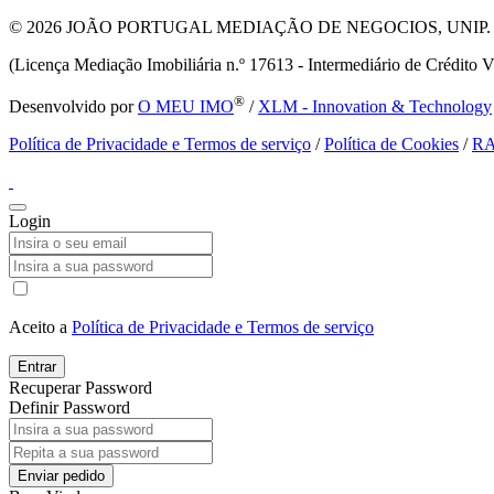
© 2026
JOÃO PORTUGAL MEDIAÇÃO DE NEGOCIOS, UNIP. LDA T
(Licença Mediação Imobiliária n.º 17613 - Intermediário de Crédito V
®
Desenvolvido por
O MEU IMO
/
XLM - Innovation & Technology
Política de Privacidade e Termos de serviço
/
Política de Cookies
/
R
Login
Aceito a
Política de Privacidade e Termos de serviço
Entrar
Recuperar Password
Definir Password
Enviar pedido