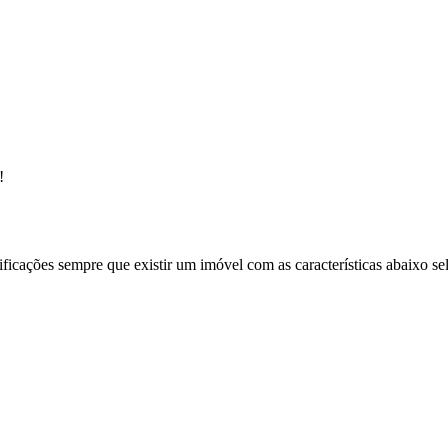
!
ificações sempre que existir um imóvel com as características abaixo se