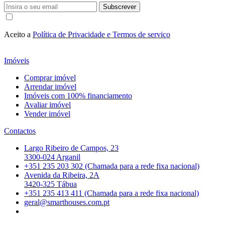
Subscrever
Aceito a
Política de Privacidade e Termos de serviço
Imóveis
Comprar imóvel
Arrendar imóvel
Imóveis com 100% financiamento
Avaliar imóvel
Vender imóvel
Contactos
Largo Ribeiro de Campos, 23
3300-024 Arganil
+351 235 203 302 (Chamada para a rede fixa nacional)
Avenida da Ribeira, 2A
3420-325 Tábua
+351 235 413 411 (Chamada para a rede fixa nacional)
geral@smarthouses.com.pt