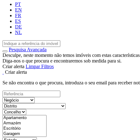
PT
EN
FR
ES
DE
NL
Pesquisa Avançada
Desculpe, neste momento não temos imóveis com estas características
Diga-nos o que procura e encontraremos sob medida para si.
Criar alerta
Limpar Filtros
Criar alerta
Se não encontra o que procura, introduza o seu email para receber not