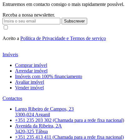
Entraremos em contacto consigo o mais rapidamente possível.
Receba a nossa newsletter.
Subscrever
Aceito a
Política de Privacidade e Termos de serviço
Imóveis
Comprar imóvel
Arrendar imóvel
Imóveis com 100% financiamento
Avaliar imóvel
Vender imóvel
Contactos
Largo Ribeiro de Campos, 23
3300-024 Arganil
+351 235 203 302 (Chamada para a rede fixa nacional)
Avenida da Ribeira, 2A
3420-325 Tábua
+351 235 413 411 (Chamada para a rede fixa nacional)