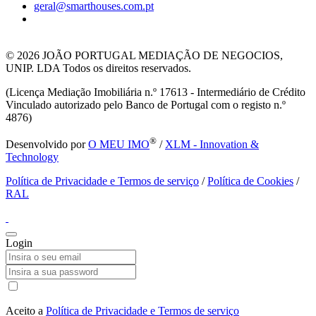
geral@smarthouses.com.pt
© 2026
JOÃO PORTUGAL MEDIAÇÃO DE NEGOCIOS,
UNIP. LDA Todos os direitos reservados.
(Licença Mediação Imobiliária n.º 17613 - Intermediário de Crédito
Vinculado autorizado pelo Banco de Portugal com o registo n.º
4876)
®
Desenvolvido por
O MEU IMO
/
XLM - Innovation &
Technology
Política de Privacidade e Termos de serviço
/
Política de Cookies
/
RAL
Login
Aceito a
Política de Privacidade e Termos de serviço