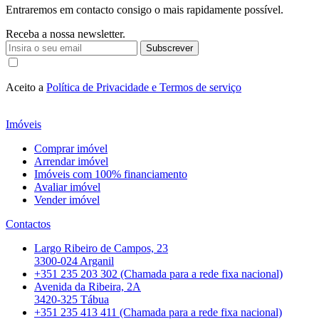
Entraremos em contacto consigo o mais rapidamente possível.
Receba a nossa newsletter.
Subscrever
Aceito a
Política de Privacidade e Termos de serviço
Imóveis
Comprar imóvel
Arrendar imóvel
Imóveis com 100% financiamento
Avaliar imóvel
Vender imóvel
Contactos
Largo Ribeiro de Campos, 23
3300-024 Arganil
+351 235 203 302 (Chamada para a rede fixa nacional)
Avenida da Ribeira, 2A
3420-325 Tábua
+351 235 413 411 (Chamada para a rede fixa nacional)