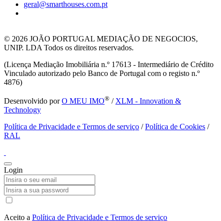
geral@smarthouses.com.pt
© 2026
JOÃO PORTUGAL MEDIAÇÃO DE NEGOCIOS,
UNIP. LDA Todos os direitos reservados.
(Licença Mediação Imobiliária n.º 17613 - Intermediário de Crédito
Vinculado autorizado pelo Banco de Portugal com o registo n.º
4876)
®
Desenvolvido por
O MEU IMO
/
XLM - Innovation &
Technology
Política de Privacidade e Termos de serviço
/
Política de Cookies
/
RAL
Login
Aceito a
Política de Privacidade e Termos de serviço