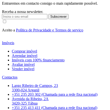
Entraremos em contacto consigo o mais rapidamente possível.
Receba a nossa newsletter.
Subscrever
Aceito a
Política de Privacidade e Termos de serviço
Imóveis
Comprar imóvel
Arrendar imóvel
Imóveis com 100% financiamento
Avaliar imóvel
Vender imóvel
Contactos
Largo Ribeiro de Campos, 23
3300-024 Arganil
+351 235 203 302 (Chamada para a rede fixa nacional)
Avenida da Ribeira, 2A
3420-325 Tábua
+351 235 413 411 (Chamada para a rede fixa nacional)