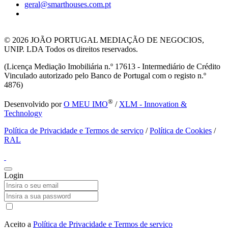
geral@smarthouses.com.pt
© 2026
JOÃO PORTUGAL MEDIAÇÃO DE NEGOCIOS,
UNIP. LDA Todos os direitos reservados.
(Licença Mediação Imobiliária n.º 17613 - Intermediário de Crédito
Vinculado autorizado pelo Banco de Portugal com o registo n.º
4876)
®
Desenvolvido por
O MEU IMO
/
XLM - Innovation &
Technology
Política de Privacidade e Termos de serviço
/
Política de Cookies
/
RAL
Login
Aceito a
Política de Privacidade e Termos de serviço