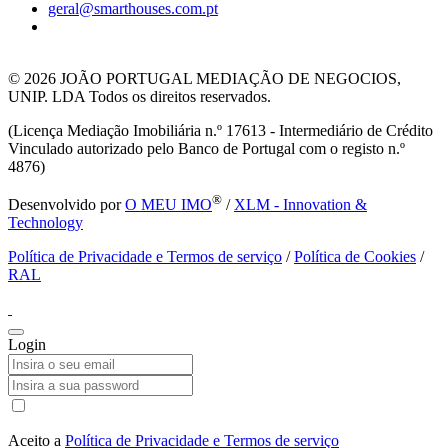
geral@smarthouses.com.pt
© 2026
JOÃO PORTUGAL MEDIAÇÃO DE NEGOCIOS,
UNIP. LDA Todos os direitos reservados.
(Licença Mediação Imobiliária n.º 17613 - Intermediário de Crédito
Vinculado autorizado pelo Banco de Portugal com o registo n.º
4876)
®
Desenvolvido por
O MEU IMO
/
XLM - Innovation &
Technology
Política de Privacidade e Termos de serviço
/
Política de Cookies
/
RAL
Login
Aceito a
Política de Privacidade e Termos de serviço