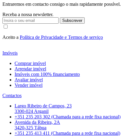
Entraremos em contacto consigo o mais rapidamente possível.
Receba a nossa newsletter.
Subscrever
Aceito a
Política de Privacidade e Termos de serviço
Imóveis
Comprar imóvel
Arrendar imóvel
Imóveis com 100% financiamento
Avaliar imóvel
Vender imóvel
Contactos
Largo Ribeiro de Campos, 23
3300-024 Arganil
+351 235 203 302 (Chamada para a rede fixa nacional)
Avenida da Ribeira, 2A
3420-325 Tábua
+351 235 413 411 (Chamada para a rede fixa nacional)