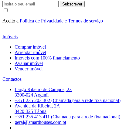
Subscrever
Aceito a
Política de Privacidade e Termos de serviço
Imóveis
Comprar imóvel
Arrendar imóvel
Imóveis com 100% financiamento
Avaliar imóvel
Vender imóvel
Contactos
Largo Ribeiro de Campos, 23
3300-024 Arganil
+351 235 203 302 (Chamada para a rede fixa nacional)
Avenida da Ribeira, 2A
3420-325 Tábua
+351 235 413 411 (Chamada para a rede fixa nacional)
geral@smarthouses.com.pt