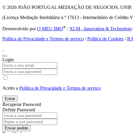
© 2026
JOÃO PORTUGAL MEDIAÇÃO DE NEGOCIOS, UNIP. LDA T
(Licença Mediação Imobiliária n.º 17613 - Intermediário de Crédito V
®
Desenvolvido por
O MEU IMO
/
XLM - Innovation & Technology
Política de Privacidade e Termos de serviço
/
Política de Cookies
/
R
Login
Aceito a
Política de Privacidade e Termos de serviço
Entrar
Recuperar Password
Definir Password
Enviar pedido