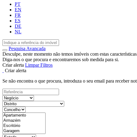
PT
EN
FR
ES
DE
NL
Pesquisa Avançada
Desculpe, neste momento não temos imóveis com estas características
Diga-nos o que procura e encontraremos sob medida para si.
Criar alerta
Limpar Filtros
Criar alerta
Se não encontra o que procura, introduza o seu email para receber not