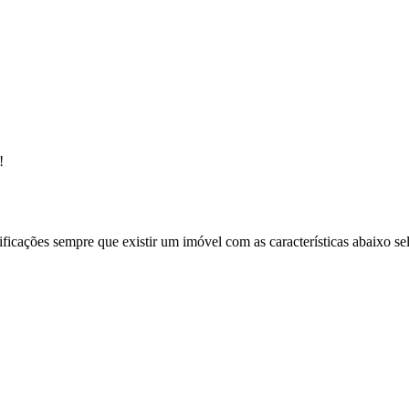
!
ificações sempre que existir um imóvel com as características abaixo se