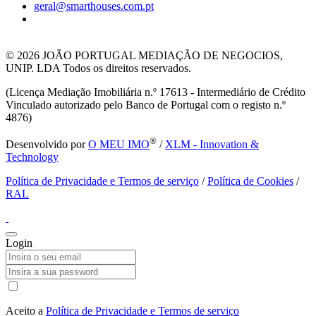
geral@smarthouses.com.pt
© 2026
JOÃO PORTUGAL MEDIAÇÃO DE NEGOCIOS,
UNIP. LDA Todos os direitos reservados.
(Licença Mediação Imobiliária n.º 17613 - Intermediário de Crédito
Vinculado autorizado pelo Banco de Portugal com o registo n.º
4876)
®
Desenvolvido por
O MEU IMO
/
XLM - Innovation &
Technology
Política de Privacidade e Termos de serviço
/
Política de Cookies
/
RAL
Login
Aceito a
Política de Privacidade e Termos de serviço