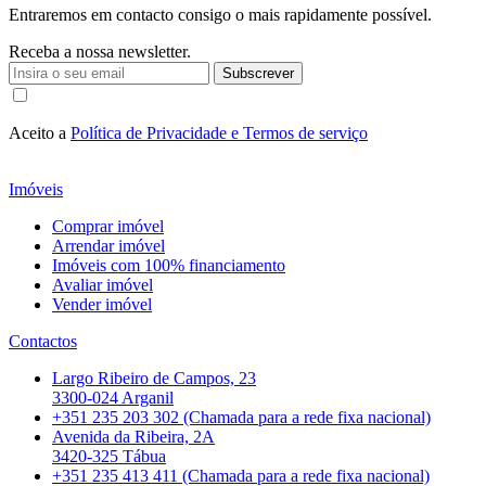
Entraremos em contacto consigo o mais rapidamente possível.
Receba a nossa newsletter.
Subscrever
Aceito a
Política de Privacidade e Termos de serviço
Imóveis
Comprar imóvel
Arrendar imóvel
Imóveis com 100% financiamento
Avaliar imóvel
Vender imóvel
Contactos
Largo Ribeiro de Campos, 23
3300-024 Arganil
+351 235 203 302 (Chamada para a rede fixa nacional)
Avenida da Ribeira, 2A
3420-325 Tábua
+351 235 413 411 (Chamada para a rede fixa nacional)