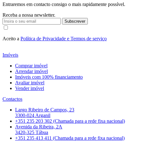
Entraremos em contacto consigo o mais rapidamente possível.
Receba a nossa newsletter.
Subscrever
Aceito a
Política de Privacidade e Termos de serviço
Imóveis
Comprar imóvel
Arrendar imóvel
Imóveis com 100% financiamento
Avaliar imóvel
Vender imóvel
Contactos
Largo Ribeiro de Campos, 23
3300-024 Arganil
+351 235 203 302 (Chamada para a rede fixa nacional)
Avenida da Ribeira, 2A
3420-325 Tábua
+351 235 413 411 (Chamada para a rede fixa nacional)