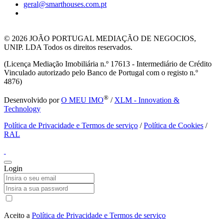
geral@smarthouses.com.pt
© 2026
JOÃO PORTUGAL MEDIAÇÃO DE NEGOCIOS,
UNIP. LDA Todos os direitos reservados.
(Licença Mediação Imobiliária n.º 17613 - Intermediário de Crédito
Vinculado autorizado pelo Banco de Portugal com o registo n.º
4876)
®
Desenvolvido por
O MEU IMO
/
XLM - Innovation &
Technology
Política de Privacidade e Termos de serviço
/
Política de Cookies
/
RAL
Login
Aceito a
Política de Privacidade e Termos de serviço