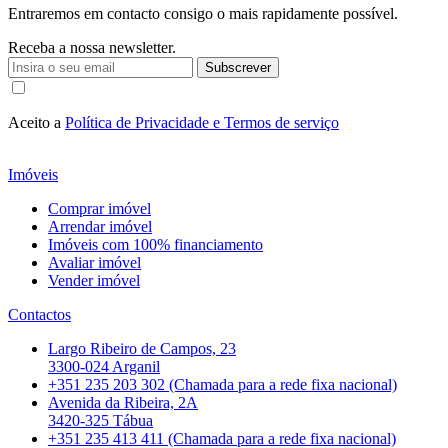
Entraremos em contacto consigo o mais rapidamente possível.
Receba a nossa newsletter.
Subscrever
Aceito a
Política de Privacidade e Termos de serviço
Imóveis
Comprar imóvel
Arrendar imóvel
Imóveis com 100% financiamento
Avaliar imóvel
Vender imóvel
Contactos
Largo Ribeiro de Campos, 23
3300-024 Arganil
+351 235 203 302 (Chamada para a rede fixa nacional)
Avenida da Ribeira, 2A
3420-325 Tábua
+351 235 413 411 (Chamada para a rede fixa nacional)