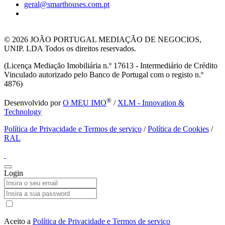
geral@smarthouses.com.pt
© 2026
JOÃO PORTUGAL MEDIAÇÃO DE NEGOCIOS,
UNIP. LDA Todos os direitos reservados.
(Licença Mediação Imobiliária n.º 17613 - Intermediário de Crédito
Vinculado autorizado pelo Banco de Portugal com o registo n.º
4876)
®
Desenvolvido por
O MEU IMO
/
XLM - Innovation &
Technology
Política de Privacidade e Termos de serviço
/
Política de Cookies
/
RAL
Login
Aceito a
Política de Privacidade e Termos de serviço