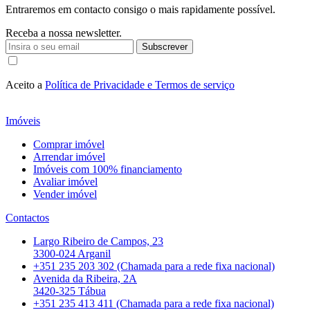
Entraremos em contacto consigo o mais rapidamente possível.
Receba a nossa newsletter.
Subscrever
Aceito a
Política de Privacidade e Termos de serviço
Imóveis
Comprar imóvel
Arrendar imóvel
Imóveis com 100% financiamento
Avaliar imóvel
Vender imóvel
Contactos
Largo Ribeiro de Campos, 23
3300-024 Arganil
+351 235 203 302 (Chamada para a rede fixa nacional)
Avenida da Ribeira, 2A
3420-325 Tábua
+351 235 413 411 (Chamada para a rede fixa nacional)