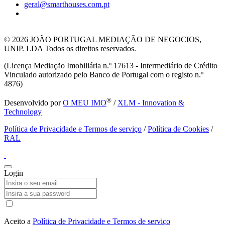
geral@smarthouses.com.pt
© 2026
JOÃO PORTUGAL MEDIAÇÃO DE NEGOCIOS,
UNIP. LDA Todos os direitos reservados.
(Licença Mediação Imobiliária n.º 17613 - Intermediário de Crédito
Vinculado autorizado pelo Banco de Portugal com o registo n.º
4876)
®
Desenvolvido por
O MEU IMO
/
XLM - Innovation &
Technology
Política de Privacidade e Termos de serviço
/
Política de Cookies
/
RAL
Login
Aceito a
Política de Privacidade e Termos de serviço