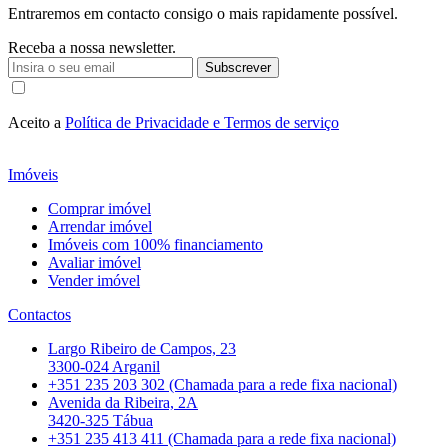
Entraremos em contacto consigo o mais rapidamente possível.
Receba a nossa newsletter.
Subscrever
Aceito a
Política de Privacidade e Termos de serviço
Imóveis
Comprar imóvel
Arrendar imóvel
Imóveis com 100% financiamento
Avaliar imóvel
Vender imóvel
Contactos
Largo Ribeiro de Campos, 23
3300-024 Arganil
+351 235 203 302 (Chamada para a rede fixa nacional)
Avenida da Ribeira, 2A
3420-325 Tábua
+351 235 413 411 (Chamada para a rede fixa nacional)