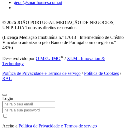
geral@smarthouses.com.pt
© 2026
JOÃO PORTUGAL MEDIAÇÃO DE NEGOCIOS,
UNIP. LDA Todos os direitos reservados.
(Licença Mediação Imobiliária n.º 17613 - Intermediário de Crédito
Vinculado autorizado pelo Banco de Portugal com o registo n.º
4876)
®
Desenvolvido por
O MEU IMO
/
XLM - Innovation &
Technology
Política de Privacidade e Termos de serviço
/
Política de Cookies
/
RAL
Login
Aceito a
Política de Privacidade e Termos de serviço