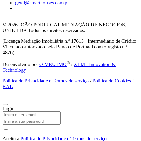
geral@smarthouses.com.pt
© 2026
JOÃO PORTUGAL MEDIAÇÃO DE NEGOCIOS,
UNIP. LDA Todos os direitos reservados.
(Licença Mediação Imobiliária n.º 17613 - Intermediário de Crédito
Vinculado autorizado pelo Banco de Portugal com o registo n.º
4876)
®
Desenvolvido por
O MEU IMO
/
XLM - Innovation &
Technology
Política de Privacidade e Termos de serviço
/
Política de Cookies
/
RAL
Login
Aceito a
Política de Privacidade e Termos de serviço