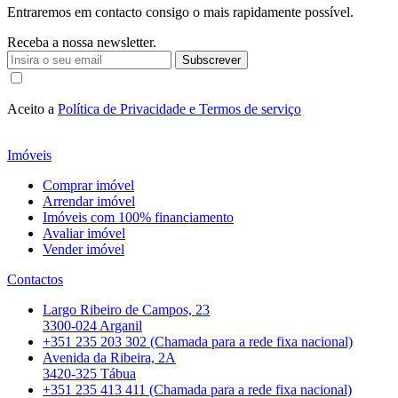
Entraremos em contacto consigo o mais rapidamente possível.
Receba a nossa newsletter.
Subscrever
Aceito a
Política de Privacidade e Termos de serviço
Imóveis
Comprar imóvel
Arrendar imóvel
Imóveis com 100% financiamento
Avaliar imóvel
Vender imóvel
Contactos
Largo Ribeiro de Campos, 23
3300-024 Arganil
+351 235 203 302 (Chamada para a rede fixa nacional)
Avenida da Ribeira, 2A
3420-325 Tábua
+351 235 413 411 (Chamada para a rede fixa nacional)