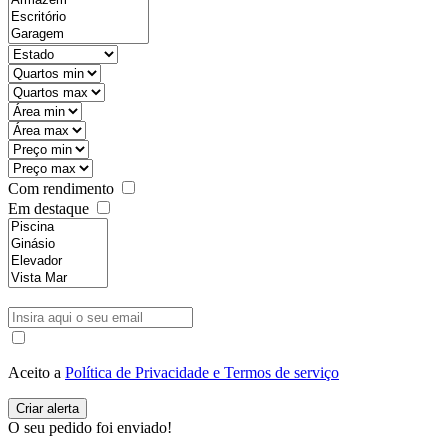
Com rendimento
Em destaque
Aceito a
Política de Privacidade e Termos de serviço
O seu pedido foi enviado!