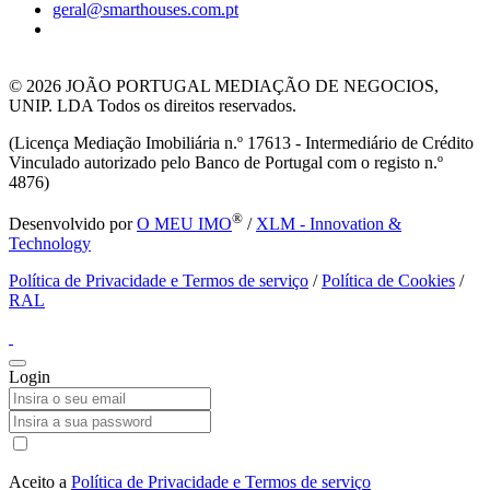
geral@smarthouses.com.pt
© 2026
JOÃO PORTUGAL MEDIAÇÃO DE NEGOCIOS,
UNIP. LDA Todos os direitos reservados.
(Licença Mediação Imobiliária n.º 17613 - Intermediário de Crédito
Vinculado autorizado pelo Banco de Portugal com o registo n.º
4876)
®
Desenvolvido por
O MEU IMO
/
XLM - Innovation &
Technology
Política de Privacidade e Termos de serviço
/
Política de Cookies
/
RAL
Login
Aceito a
Política de Privacidade e Termos de serviço