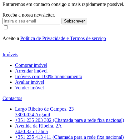
Entraremos em contacto consigo o mais rapidamente possível.
Receba a nossa newsletter.
Subscrever
Aceito a
Política de Privacidade e Termos de serviço
Imóveis
Comprar imóvel
Arrendar imóvel
Imóveis com 100% financiamento
Avaliar imóvel
Vender imóvel
Contactos
Largo Ribeiro de Campos, 23
3300-024 Arganil
+351 235 203 302 (Chamada para a rede fixa nacional)
Avenida da Ribeira, 2A
3420-325 Tábua
+351 235 413 411 (Chamada para a rede fixa nacional)