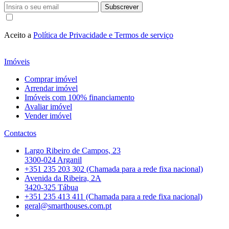
Subscrever
Aceito a
Política de Privacidade e Termos de serviço
Imóveis
Comprar imóvel
Arrendar imóvel
Imóveis com 100% financiamento
Avaliar imóvel
Vender imóvel
Contactos
Largo Ribeiro de Campos, 23
3300-024 Arganil
+351 235 203 302 (Chamada para a rede fixa nacional)
Avenida da Ribeira, 2A
3420-325 Tábua
+351 235 413 411 (Chamada para a rede fixa nacional)
geral@smarthouses.com.pt