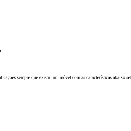
!
ificações sempre que existir um imóvel com as características abaixo se