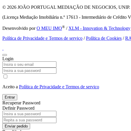
© 2026
JOÃO PORTUGAL MEDIAÇÃO DE NEGOCIOS, UNIP. LDA T
(Licença Mediação Imobiliária n.º 17613 - Intermediário de Crédito V
®
Desenvolvido por
O MEU IMO
/
XLM - Innovation & Technology
Política de Privacidade e Termos de serviço
/
Política de Cookies
/
R
Login
Aceito a
Política de Privacidade e Termos de serviço
Entrar
Recuperar Password
Definir Password
Enviar pedido