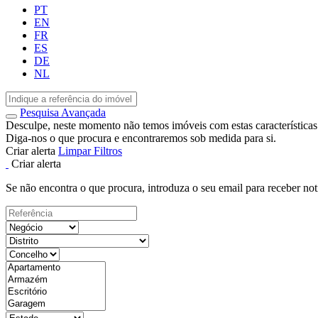
PT
EN
FR
ES
DE
NL
Pesquisa Avançada
Desculpe, neste momento não temos imóveis com estas características
Diga-nos o que procura e encontraremos sob medida para si.
Criar alerta
Limpar Filtros
Criar alerta
Se não encontra o que procura, introduza o seu email para receber not