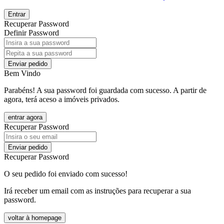
Entrar
Recuperar Password
Definir Password
Enviar pedido
Bem Vindo
Parabéns! A sua password foi guardada com sucesso. A partir de
agora, terá aceso a imóveis privados.
entrar agora
Recuperar Password
Enviar pedido
Recuperar Password
O seu pedido foi enviado com sucesso!
Irá receber um email com as instruções para recuperar a sua
password.
voltar à homepage