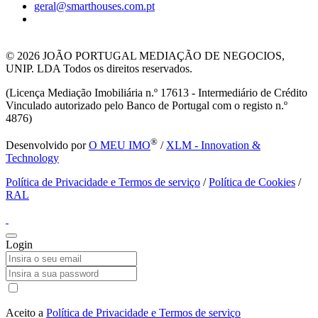
geral@smarthouses.com.pt
© 2026
JOÃO PORTUGAL MEDIAÇÃO DE NEGOCIOS,
UNIP. LDA Todos os direitos reservados.
(Licença Mediação Imobiliária n.º 17613 - Intermediário de Crédito
Vinculado autorizado pelo Banco de Portugal com o registo n.º
4876)
®
Desenvolvido por
O MEU IMO
/
XLM - Innovation &
Technology
Política de Privacidade e Termos de serviço
/
Política de Cookies
/
RAL
Login
Aceito a
Política de Privacidade e Termos de serviço