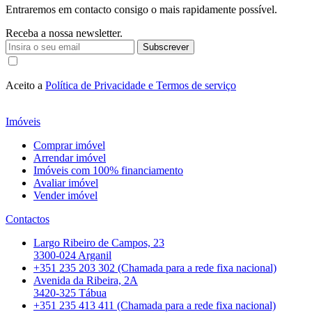
Entraremos em contacto consigo o mais rapidamente possível.
Receba a nossa newsletter.
Subscrever
Aceito a
Política de Privacidade e Termos de serviço
Imóveis
Comprar imóvel
Arrendar imóvel
Imóveis com 100% financiamento
Avaliar imóvel
Vender imóvel
Contactos
Largo Ribeiro de Campos, 23
3300-024 Arganil
+351 235 203 302 (Chamada para a rede fixa nacional)
Avenida da Ribeira, 2A
3420-325 Tábua
+351 235 413 411 (Chamada para a rede fixa nacional)