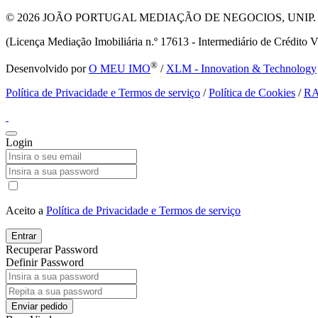
© 2026
JOÃO PORTUGAL MEDIAÇÃO DE NEGOCIOS, UNIP. LDA T
(Licença Mediação Imobiliária n.º 17613 - Intermediário de Crédito V
®
Desenvolvido por
O MEU IMO
/
XLM - Innovation & Technology
Política de Privacidade e Termos de serviço
/
Política de Cookies
/
R
Login
Aceito a
Política de Privacidade e Termos de serviço
Entrar
Recuperar Password
Definir Password
Enviar pedido