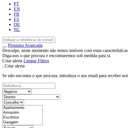
PT
EN
FR
ES
DE
NL
Pesquisa Avançada
Desculpe, neste momento não temos imóveis com estas características
Diga-nos o que procura e encontraremos sob medida para si.
Criar alerta
Limpar Filtros
Criar alerta
Se não encontra o que procura, introduza o seu email para receber not