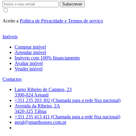
Subscrever
Aceito a
Política de Privacidade e Termos de serviço
Imóveis
Comprar imóvel
Arrendar imóvel
Imóveis com 100% financiamento
Avaliar imóvel
Vender imóvel
Contactos
Largo Ribeiro de Campos, 23
3300-024 Arganil
+351 235 203 302 (Chamada para a rede fixa nacional)
Avenida da Ribeira, 2A
3420-325 Tábua
+351 235 413 411 (Chamada para a rede fixa nacional)
geral@smarthouses.com.pt