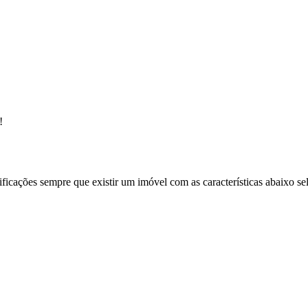
!
ificações sempre que existir um imóvel com as características abaixo se