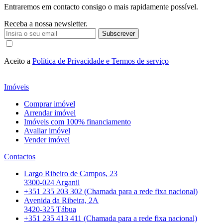
Entraremos em contacto consigo o mais rapidamente possível.
Receba a nossa newsletter.
Subscrever
Aceito a
Política de Privacidade e Termos de serviço
Imóveis
Comprar imóvel
Arrendar imóvel
Imóveis com 100% financiamento
Avaliar imóvel
Vender imóvel
Contactos
Largo Ribeiro de Campos, 23
3300-024 Arganil
+351 235 203 302 (Chamada para a rede fixa nacional)
Avenida da Ribeira, 2A
3420-325 Tábua
+351 235 413 411 (Chamada para a rede fixa nacional)