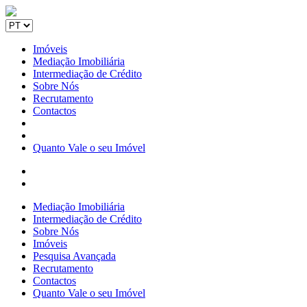
Imóveis
Mediação Imobiliária
Intermediação de Crédito
Sobre Nós
Recrutamento
Contactos
Quanto Vale o seu Imóvel
Mediação Imobiliária
Intermediação de Crédito
Sobre Nós
Imóveis
Pesquisa Avançada
Recrutamento
Contactos
Quanto Vale o seu Imóvel