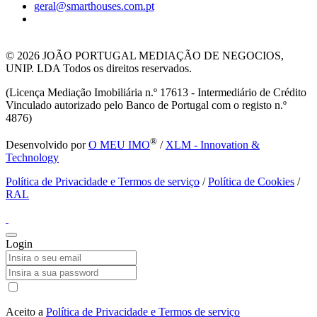
geral@smarthouses.com.pt
© 2026
JOÃO PORTUGAL MEDIAÇÃO DE NEGOCIOS,
UNIP. LDA Todos os direitos reservados.
(Licença Mediação Imobiliária n.º 17613 - Intermediário de Crédito
Vinculado autorizado pelo Banco de Portugal com o registo n.º
4876)
®
Desenvolvido por
O MEU IMO
/
XLM - Innovation &
Technology
Política de Privacidade e Termos de serviço
/
Política de Cookies
/
RAL
Login
Aceito a
Política de Privacidade e Termos de serviço