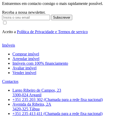
Entraremos em contacto consigo o mais rapidamente possível.
Receba a nossa newsletter.
Subscrever
Aceito a
Política de Privacidade e Termos de serviço
Imóveis
Comprar imóvel
Arrendar imóvel
Imóveis com 100% financiamento
Avaliar imóvel
Vender imóvel
Contactos
Largo Ribeiro de Campos, 23
3300-024 Arganil
+351 235 203 302 (Chamada para a rede fixa nacional)
Avenida da Ribeira, 2A
3420-325 Tábua
+351 235 413 411 (Chamada para a rede fixa nacional)