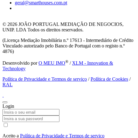
geral@smarthouses.com.pt
© 2026
JOÃO PORTUGAL MEDIAÇÃO DE NEGOCIOS,
UNIP. LDA Todos os direitos reservados.
(Licença Mediação Imobiliária n.º 17613 - Intermediário de Crédito
Vinculado autorizado pelo Banco de Portugal com o registo n.º
4876)
®
Desenvolvido por
O MEU IMO
/
XLM - Innovation &
Technology
Política de Privacidade e Termos de serviço
/
Política de Cookies
/
RAL
Login
Aceito a
Política de Privacidade e Termos de serviço