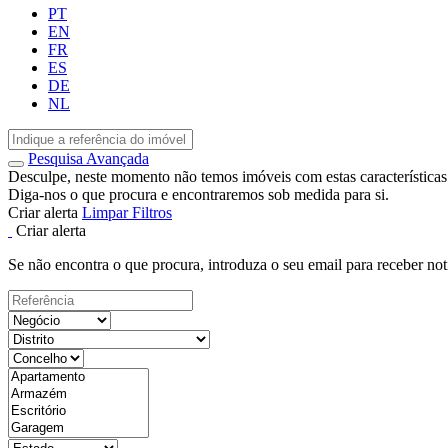
PT
EN
FR
ES
DE
NL
Pesquisa Avançada
Desculpe, neste momento não temos imóveis com estas características
Diga-nos o que procura e encontraremos sob medida para si.
Criar alerta
Limpar Filtros
Criar alerta
Se não encontra o que procura, introduza o seu email para receber not