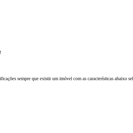
!
ificações sempre que existir um imóvel com as características abaixo se