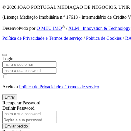
© 2026
JOÃO PORTUGAL MEDIAÇÃO DE NEGOCIOS, UNIP. LDA T
(Licença Mediação Imobiliária n.º 17613 - Intermediário de Crédito V
®
Desenvolvido por
O MEU IMO
/
XLM - Innovation & Technology
Política de Privacidade e Termos de serviço
/
Política de Cookies
/
R
Login
Aceito a
Política de Privacidade e Termos de serviço
Entrar
Recuperar Password
Definir Password
Enviar pedido