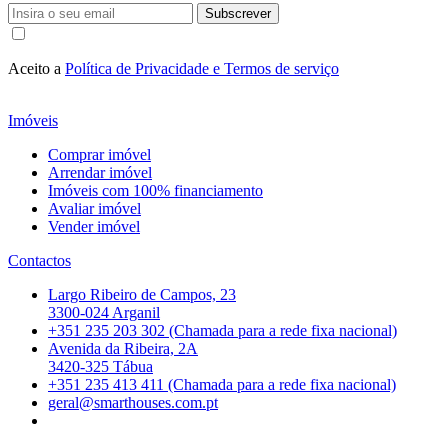
Subscrever
Aceito a
Política de Privacidade e Termos de serviço
Imóveis
Comprar imóvel
Arrendar imóvel
Imóveis com 100% financiamento
Avaliar imóvel
Vender imóvel
Contactos
Largo Ribeiro de Campos, 23
3300-024 Arganil
+351 235 203 302 (Chamada para a rede fixa nacional)
Avenida da Ribeira, 2A
3420-325 Tábua
+351 235 413 411 (Chamada para a rede fixa nacional)
geral@smarthouses.com.pt